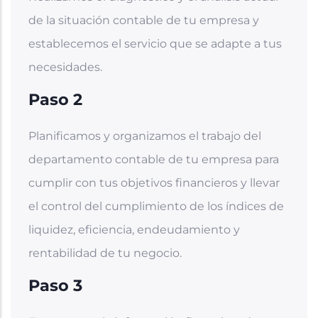
de la situación contable de tu empresa y
establecemos el servicio que se adapte a tus
necesidades.
Paso 2
Planificamos y organizamos el trabajo del
departamento contable de tu empresa para
cumplir con tus objetivos financieros y llevar
el control del cumplimiento de los índices de
liquidez, eficiencia, endeudamiento y
rentabilidad de tu negocio.
Paso 3