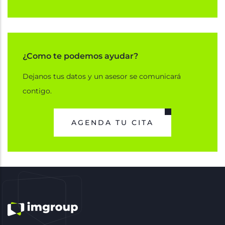
¿Como te podemos ayudar?
Dejanos tus datos y un asesor se comunicará
contigo.
AGENDA TU CITA