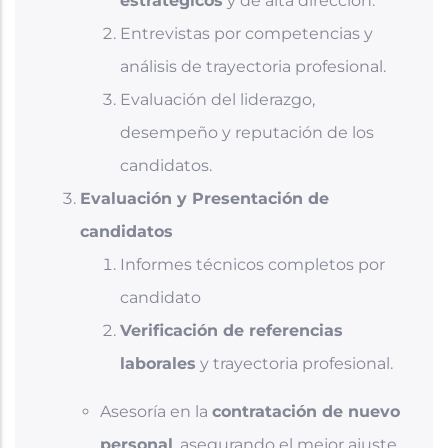
estratégicos
y de alta dirección.
Entrevistas por competencias y
análisis de trayectoria profesional.
Evaluación del liderazgo,
desempeño y reputación de los
candidatos.
Evaluación y Presentación de
candidatos
Informes técnicos completos por
candidato
Verificación de referencias
laborales
y trayectoria profesional.
Asesoría en la
contratación de nuevo
personal
, asegurando el mejor ajuste