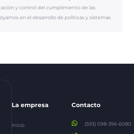
cación y control del cumplimiento de las
oyamos en el desarrollo de políticas y sistemas
La empresa
Contacto
(593) 098-396-6080
Inicio