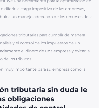
stituye una herramienta para la optimización en
o diferir la carga impositiva de las empresas,
ibuir a un manejo adecuado de los recursos de la
igaciones tributarias para cumplir de manera
análisis y el control de los impuestos de un
uadamente el dinero de una empresa y evitar la
 de los tributos.
tión muy importante para su empresa como la
ón tributaria sin duda le
as obligaciones
tidades de control