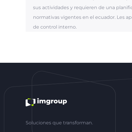
sus actividades y requieren de una planifi
normativas vigentes en el ecuador. Les ap
de control interno.
Soluciones que transforman.