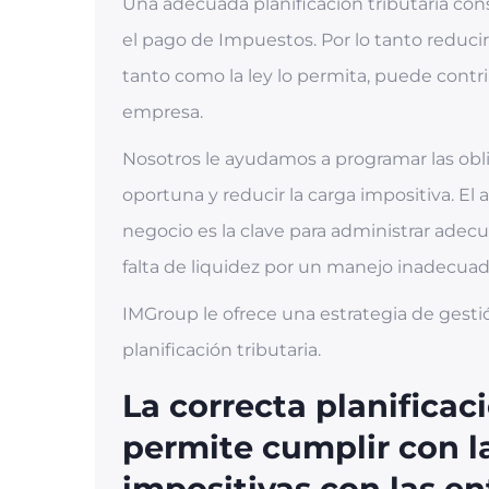
Una adecuada planificación tributaria con
el pago de Impuestos. Por lo tanto reducir 
tanto como la ley lo permita, puede contr
empresa.
Nosotros le ayudamos a programar las obl
oportuna y reducir la carga impositiva. El 
negocio es la clave para administrar adec
falta de liquidez por un manejo inadecuado
IMGroup le ofrece una estrategia de ges
planificación tributaria.
La correcta planificaci
permite cumplir con l
impositivas con las en