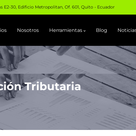
 E2-30, Edificio Metropolitan, Of. 601, Quito - Ecuador
ios
Nosotros
Herramientas
Blog
Noticia
ción Tributaria