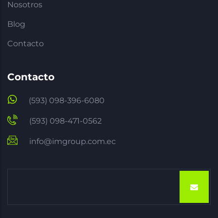
Nosotros
Blog
Contacto
Contacto
(593) 098-396-6080
(593) 098-471-0562
info@imgroup.com.ec
Email