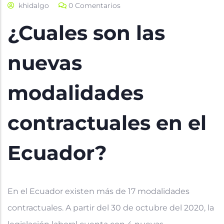
khidalgo
0 Comentarios
¿Cuales son las
nuevas
modalidades
contractuales en el
Ecuador?
En el Ecuador existen más de 17 modalidades
contractuales. A partir del 30 de octubre del 2020, la