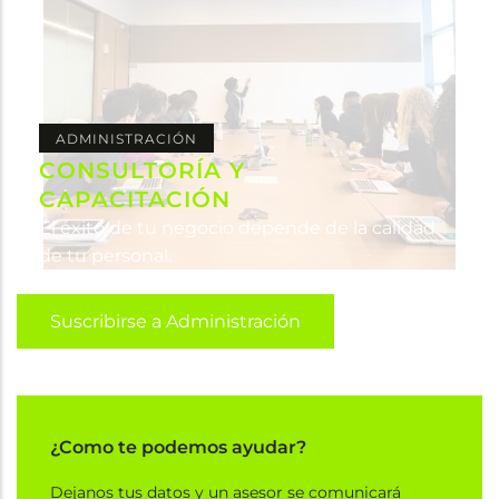
ADMINISTRACIÓN
CONSULTORÍA Y
CAPACITACIÓN
El éxito de tu negocio depende de la calidad
de tu personal.
Suscribirse a Administración
¿Como te podemos ayudar?
Dejanos tus datos y un asesor se comunicará