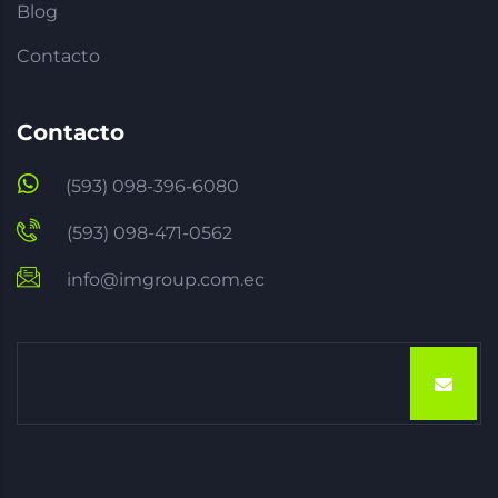
Blog
Contacto
Contacto
(593) 098-396-6080
(593) 098-471-0562
info@imgroup.com.ec
Email